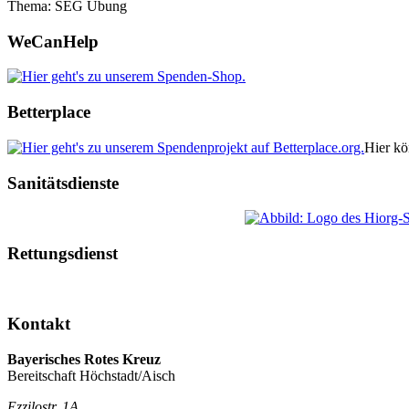
Thema: SEG Übung
WeCanHelp
Betterplace
Hier kö
Sanitätsdienste
Rettungsdienst
Kontakt
Bayerisches Rotes Kreuz
Bereitschaft Höchstadt/Aisch
Ezzilostr. 1A