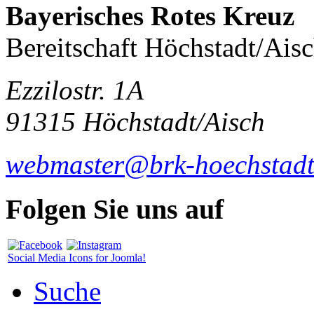
Bayerisches Rotes Kreuz
Bereitschaft Höchstadt/Ais
Ezzilostr. 1A
91315 Höchstadt/Aisch
webmaster@brk-hoechstadt
Folgen Sie uns auf
Social Media Icons for Joomla!
Suche