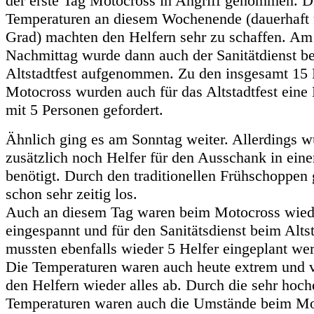
der erste Tag Motocross in Angriff genommen. 
Temperaturen an diesem Wochenende (dauerhaft 
Grad) machten den Helfern sehr zu schaffen. Am
Nachmittag wurde dann auch der Sanitätdienst b
Altstadtfest aufgenommen. Zu den insgesamt 15 
Motocross wurden auch für das Altstadtfest eine
mit 5 Personen gefordert.
Ähnlich ging es am Sonntag weiter. Allerdings w
zusätzlich noch Helfer für den Ausschank in eine
benötigt. Durch den traditionellen Frühschoppen 
schon sehr zeitig los.
Auch an diesem Tag waren beim Motocross wied
eingespannt und für den Sanitätsdienst beim Altst
mussten ebenfalls wieder 5 Helfer eingeplant we
Die Temperaturen waren auch heute extrem und v
den Helfern wieder alles ab. Durch die sehr hoch
Temperaturen waren auch die Umstände beim Mo