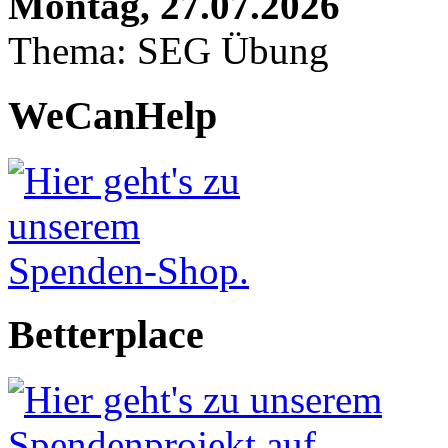
Montag, 27.07.2026
Thema: SEG Übung
WeCanHelp
Betterplace